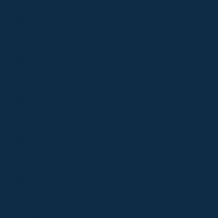
Fotolia_89947302_Subscription_XXL.jpg
Image not found:
https://www.sprachaufenthalte.ch/images/Kachel
Fotolia_89947302_Subscription_XXL.jpg
Image not found:
https://www.sprachaufenthalte.ch/images/Kacheln
Fotolia_96128981_Subscription_XXL.jpg
Image not found:
https://www.sprachaufenthalte.ch/images/Kacheln
Fotolia_116954479_Subscription_XL.jpg
Image not found:
https://www.sprachaufenthalte.ch/images/Kacheln
Fotolia_84800277_Subscription_XXL.jpg
Image not found:
https://www.sprachaufenthalte.ch/images/Kachel
Fotolia_79927945_Subscription_XXL.jpg
Image not found: