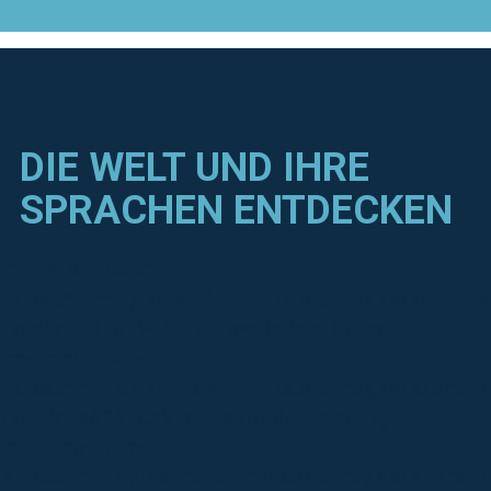
DIE WELT UND IHRE
SPRACHEN ENTDECKEN
Image not found:
https://www.sprachaufenthalte.ch/images/Kacheln
Fotolia_115062917_Subscription_XL.jpg
Image not found:
https://www.sprachaufenthalte.ch/images/Kachel
Fotolia_58962039_Subscription_XXL.jpg
Image not found:
https://www.sprachaufenthalte.ch/images/Kachel