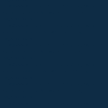
https://www.sprachaufenthalte.ch/images/Kachel
Fotolia_66913477_Subscription_XXL.jpg
Image not found:
https://www.sprachaufenthalte.ch/images/Kacheln
Fotolia_100749427_Subscription_L.jpg
Image not found:
https://www.sprachaufenthalte.ch/images/Kacheln_
Fotolia_76051772_Subscription_XL.jpg
Image not found:
https://www.sprachaufenthalte.ch/images/Kacheln
Fotolia_112882161_Subscription_XXL.jpg
Image not found:
https://www.sprachaufenthalte.ch/images/Kacheln_
Fotolia_72956499_Subscription_XL.jpg
Image not found:
https://www.sprachaufenthalte.ch/images/Kachel