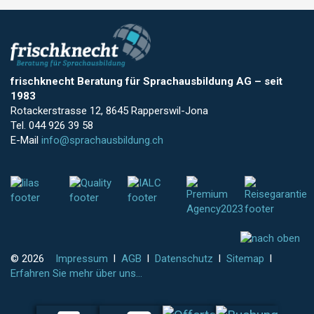
frischknecht Beratung für Sprachausbildung AG
–
seit
1983
Rotackerstrasse 12, 8645 Rapperswil-Jona
Tel. 044 926 39 58
E-Mail
info@sprachausbildung.ch
© 2026
Impressum
l
AGB
l
Datenschutz
l
Sitemap
l
Erfahren Sie mehr über uns...