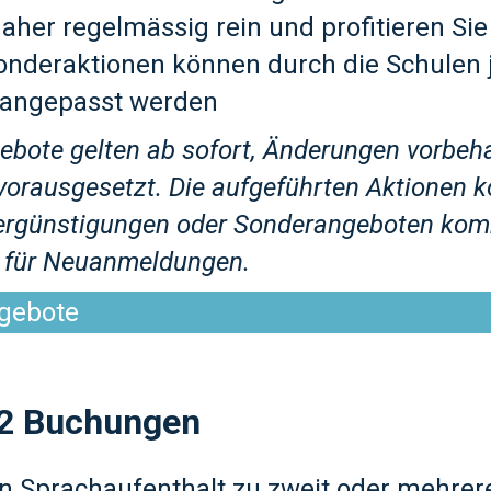
aher regelmässig rein und profitieren Si
nderaktionen können durch die Schulen j
 angepasst werden
ebote gelten ab sofort, Änderungen vorbeh
vorausgesetzt. Die aufgeführten Aktionen 
ergünstigungen oder Sonderangeboten kom
r für Neuanmeldungen.
gebote
 2 Buchungen
n Sprachaufenthalt zu zweit oder mehrer