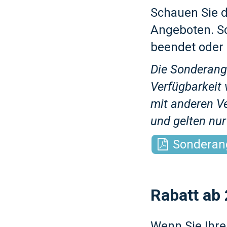
Schauen Sie d
Angeboten. So
beendet oder
Die Sonderang
Verfügbarkeit 
mit anderen V
und gelten nu
Sonderan
Rabatt ab
Wenn Sie Ihre