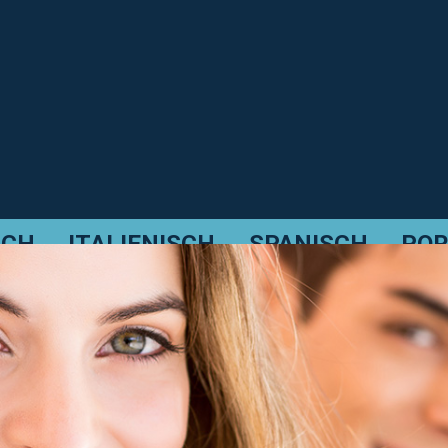
SCH
ITALIENISCH
SPANISCH
POR