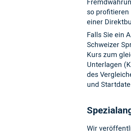
Fremdwährung
so profitieren
einer Direktb
Falls Sie ein
Schweizer Spr
Kurs zum gle
Unterlagen (
des Vergleich
und Startdaten
Spezialan
Wir veröffent