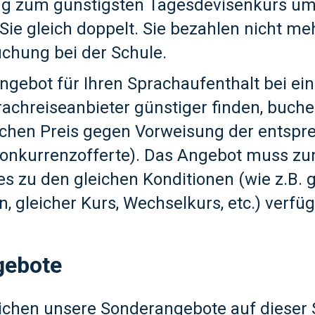
 zum günstigsten Tagesdevisenkurs um
 Sie gleich doppelt. Sie bezahlen nicht meh
uchung bei der Schule.
 Angebot für Ihren Sprachaufenthalt bei e
achreiseanbieter günstiger finden, buche
ichen Preis gegen Vorweisung der entsp
Konkurrenzofferte). Das Angebot muss zu
es zu den gleichen Konditionen (wie z.B. 
, gleicher Kurs, Wechselkurs, etc.) verfüg
gebote
lichen unsere Sonderangebote auf dieser S