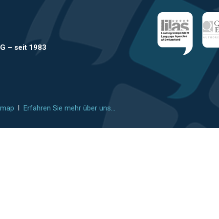
AG
–
seit 1983
emap
l
Erfahren Sie mehr über uns...