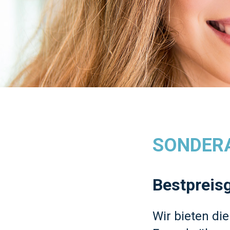
SONDER
Bestpreisg
Wir bieten di