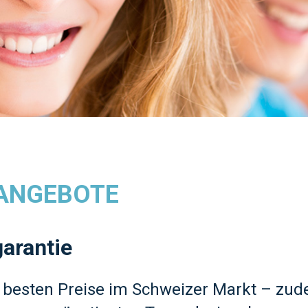
ANGEBOTE
arantie
e besten Preise im Schweizer Markt – zud