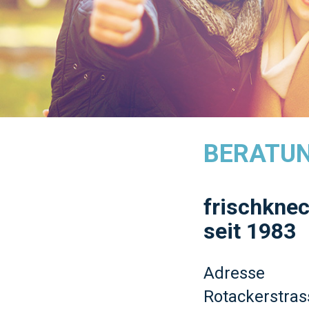
BERATU
frischknec
seit 1983
Adresse
Rotackerstras