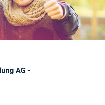
dung AG -