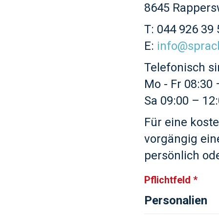
8645 Rappers
T: 044 926 39 
E:
info@sprac
Telefonisch si
Mo - Fr 08:30 
Sa 09:00 – 12:
Für eine koste
vorgängig ein
persönlich ode
Pflichtfeld *
Personalien