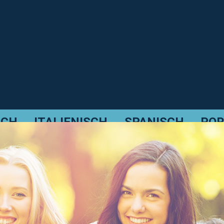
SCH
ITALIENISCH
SPANISCH
POR