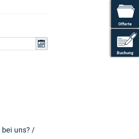
Kalender öffnen
 bei uns? /