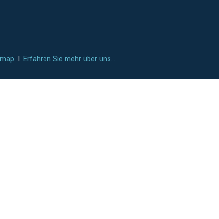
emap
l
Erfahren Sie mehr über uns...