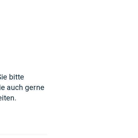
ie bitte
ie auch gerne
iten.