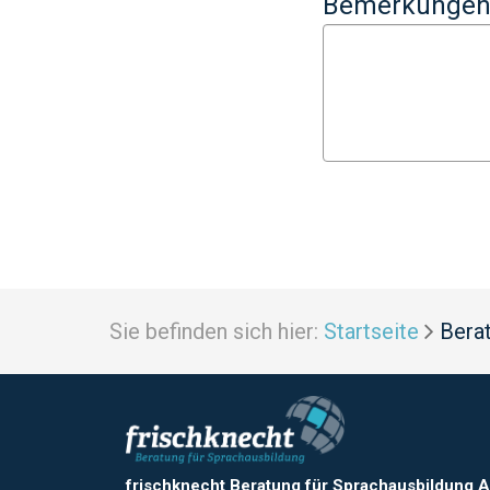
Bemerkunge
Sie befinden sich hier:
Startseite
Bera
frischknecht Beratung für Sprachausbildung 