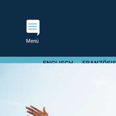
ENGLISCH
FRANZÖSI