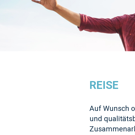
REISE
Auf Wunsch or
und qualität
Zusammenarbe