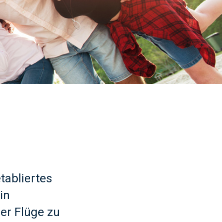
tabliertes
in
er Flüge zu