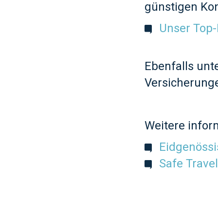
günstigen Kon
Unser Top-
Ebenfalls unte
Versicherunge
Weitere infor
Eidgenössi
Safe Travel