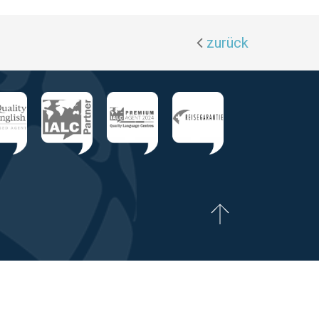
zurück