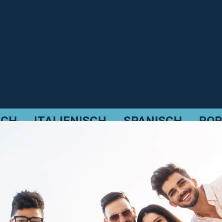
SCH
ITALIENISCH
SPANISCH
POR