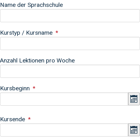
Name der Sprachschule
Kurstyp / Kursname
Anzahl Lektionen pro Woche
Kursbeginn
K
Kursende
K