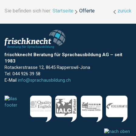
Sie befinden sich hier:
Startseite
Offerte
zurück
frischknecht Beratung für Sprachausbildung AG
–
seit
1983
Rotackerstrasse 12, 8645 Rapperswil-Jona
Tel. 044 926 39 58
E-Mail
info@sprachausbildung.ch