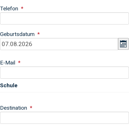
Telefon
Geburtsdatum
K
E-Mail
Schule
Destination