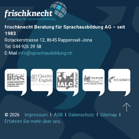
frischknecht Beratung für Sprachausbildung AG
–
seit
1983
Rotackerstrasse 12, 8645 Rapperswil-Jona
Tel. 044 926 39 58
E-Mail
info@sprachausbildung.ch
© 2026
Impressum
l
AGB
l
Datenschutz
l
Sitemap
l
Erfahren Sie mehr über uns...