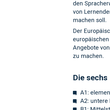
den Spracher
von Lernenden
machen soll.
Der Europäisc
europäischen 
Angebote von 
zu machen.
Die sechs
A1: elemen
A2: untere 
B1: Mittels