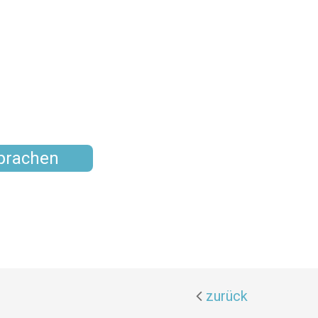
prachen
zurück