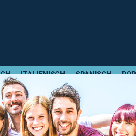
SCH
ITALIENISCH
SPANISCH
POR