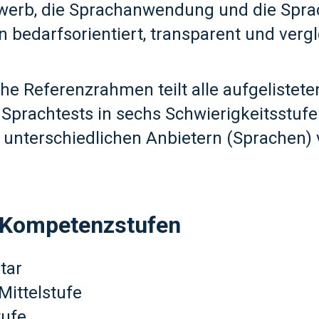
werb, die Sprachanwendung und die Spr
 bedarfsorientiert, transparent und verg
he Referenzrahmen teilt alle aufgelistete
Sprachtests in sechs Schwierigkeitsstufe
unterschiedlichen Anbietern (Sprachen) 
 Kompetenzstufen
tar
Mittelstufe
tufe