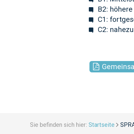
B2: höhere 
C1: fortges
C2: nahezu
Gemeinsa
Sie befinden sich hier:
Startseite
SPR