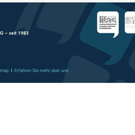
AG
–
seit 1983
emap
l
Erfahren Sie mehr über uns...