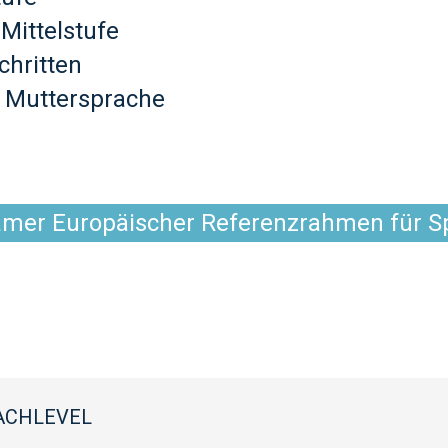
Mittelstufe
chritten
 Muttersprache
mer Europäischer Referenzrahmen für S
ACHLEVEL