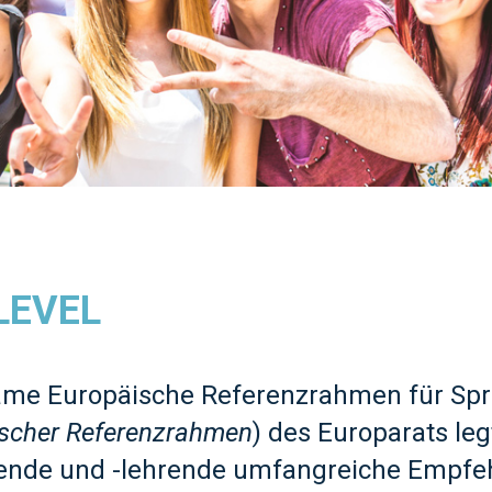
LEVEL
me Europäische Referenzrahmen für Spr
scher Referenzrahmen
) des Europarats leg
ende und -lehrende umfangreiche Empfehl