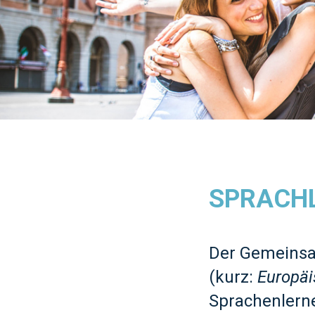
SPRACH
Der Gemeinsa
(kurz:
Europäi
Sprachenlern