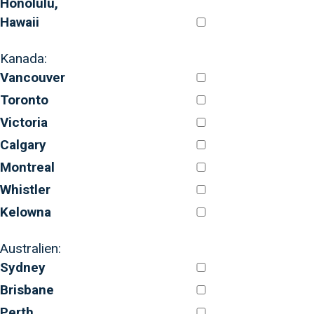
Honolulu,
Hawaii
Kanada:
Vancouver
Toronto
Victoria
Calgary
Montreal
Whistler
Kelowna
Australien:
Sydney
Brisbane
Perth