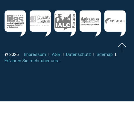
© 2026
Impressum
l
AGB
l
Datenschutz
l
Sitemap
l
Erfahren Sie mehr über uns...