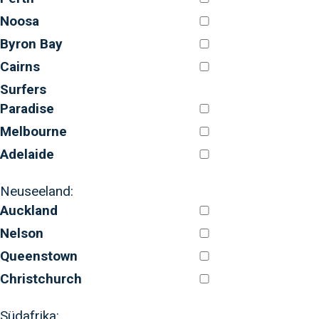
Noosa
Byron Bay
Cairns
Surfers
Paradise
Melbourne
Adelaide
Neuseeland:
Auckland
Nelson
Queenstown
Christchurch
Südafrika: