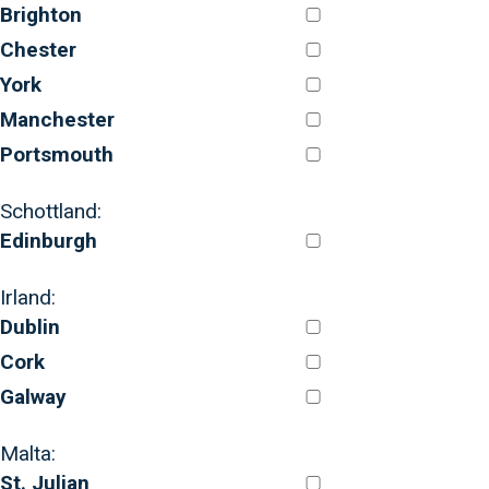
Brighton
Chester
York
Manchester
Portsmouth
Schottland:
Edinburgh
Irland:
Dublin
Cork
Galway
Malta:
St. Julian