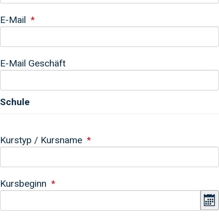
E-Mail
E-Mail Geschäft
Schule
Kurstyp / Kursname
Kursbeginn
K