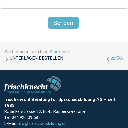
Sie befinden sich hier:
Startseite
UNTERLAGEN BESTELLEN
zurück
frischknecht Beratung für Sprachausbildung AG
–
seit
1983
Rotackerstrasse 12, 8645 Rapperswil-Jona
Tel. 044 926 39 58
E-Mail
info@sprachausbildung.ch